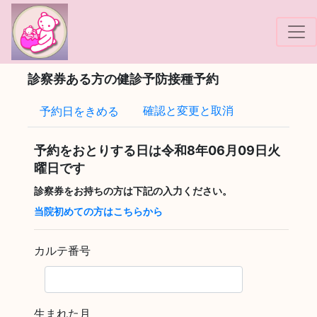
!-- Google tag (gtag.js) -->
診察券ある方の健診予防接種予約
確認と変更と取消
予約日をきめる
予約をおとりする日は
令和8年06月09日火
曜日
です
診察券をお持ちの方は下記の入力ください。
当院初めての方はこちらから
カルテ番号
生まれた月