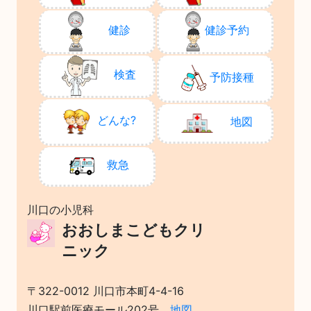
健診
健診予約
検査
予防接種
どんな?
地図
救急
川口の小児科
おおしまこどもクリ
ニック
〒322-0012 川口市本町4-4-16
川口駅前医療モール202号
地図