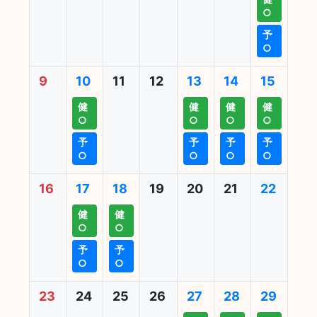
○
予
○
9
10
11
12
13
14
15
健
健
健
健
○
○
○
○
予
予
予
予
○
○
○
○
16
17
18
19
20
21
22
健
健
○
○
予
予
○
○
23
24
25
26
27
28
29