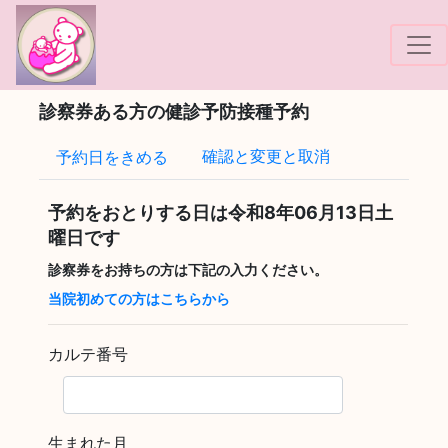
!-- Google tag (gtag.js) -->
診察券ある方の健診予防接種予約
確認と変更と取消
予約日をきめる
予約をおとりする日は
令和8年06月13日土
曜日
です
診察券をお持ちの方は下記の入力ください。
当院初めての方はこちらから
カルテ番号
生まれた月