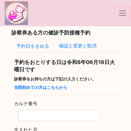
!-- Google tag (gtag.js) -->
診察券ある方の健診予防接種予約
確認と変更と取消
予約日をきめる
予約をおとりする日は
令和8年06月16日火
曜日
です
診察券をお持ちの方は下記の入力ください。
当院初めての方はこちらから
カルテ番号
生まれた月