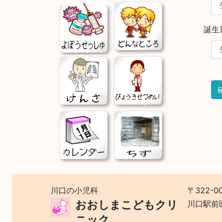
誕生
川口の小児科
〒322-0
おおしまこどもクリ
川口駅前
ニック