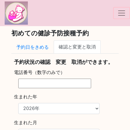
!-- Google tag (gtag.js) -->
初めての健診予防接種予約
確認と変更と取消
予約日をきめる
予約状況の確認 変更 取消ができます。
電話番号（数字のみで）
生まれた年
生まれた月