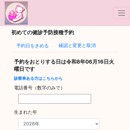
!-- Google tag (gtag.js) -->
初めての健診予防接種予約
確認と変更と取消
予約日をきめる
予約をおとりする日は
令和8年06月16日火
曜日
です
診察券ある方はこちらから
電話番号（数字のみで）
生まれた年