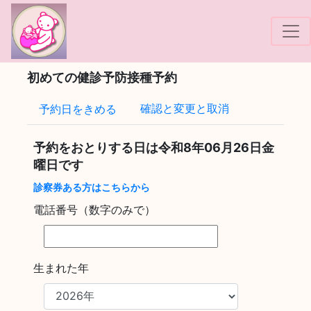
!-- Google tag (gtag.js) -->
初めての健診予防接種予約
確認と変更と取消
予約日をきめる
予約をおとりする日は
令和8年06月26日金
曜日
です
診察券ある方はこちらから
電話番号（数字のみで）
生まれた年